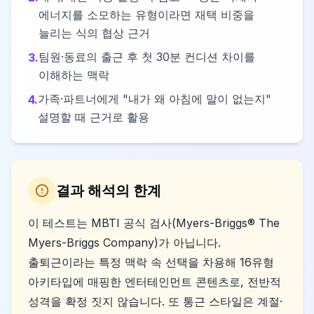
에너지를 소모하는 유형이라면 재택 비중을
늘리는 식의 협상 근거
팀원·동료의 출근 후 첫 30분 컨디션 차이를
3
.
이해하는 맥락
가족·파트너에게 "내가 왜 아침에 말이 없는지"
4
.
설명할 때 근거로 활용
결과 해석의 한계
이 테스트는 MBTI 공식 검사(Myers-Briggs® The
Myers-Briggs Company)가 아닙니다.
출퇴근이라는 특정 맥락 속 선택을 차용해 16유형
아키타입에 매핑한 엔터테인먼트 콘텐츠로, 전반적
성격을 확정 짓지 않습니다. 또 통근 스타일은 계절·