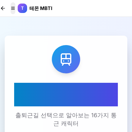
본문 바로가기
테몬 MBTI
T
메뉴 토글
🚇 출퇴근 스타일 테스
트
출퇴근길 선택으로 알아보는 16가지 통
근 캐릭터