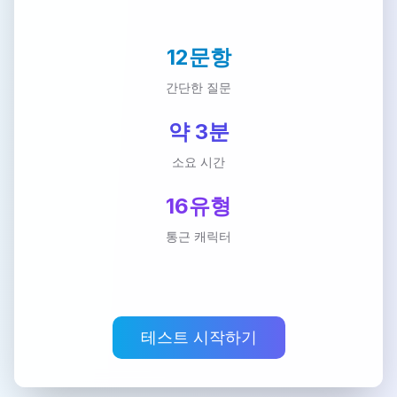
12문항
간단한 질문
약 3분
소요 시간
16유형
통근 캐릭터
테스트 시작하기