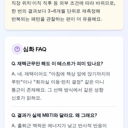
직장 위치·이직 직후 등 외부 조건에 따라 바뀌므로,
한 번의 결과보다 3~6개월 단위로 재측정해
반복되는 패턴을 관찰하는 편이 더 유용해요.
심화 FAQ
Q.
재택근무만 해도 이 테스트가 의미 있나요?
A.
네. 재택이어도 "아침에 책상 앞에 앉기까지의
루틴"이나 "회의실 이동·런치 결정" 같은 미니
통근이 존재해요. 그 선택 방식에서 같은 성향
신호가 읽혀요.
Q.
결과가 실제 MBTI와 달라요. 왜 그래요?
A.
출퇴근 맥락은 에너지가 낮고 반사적 반응이