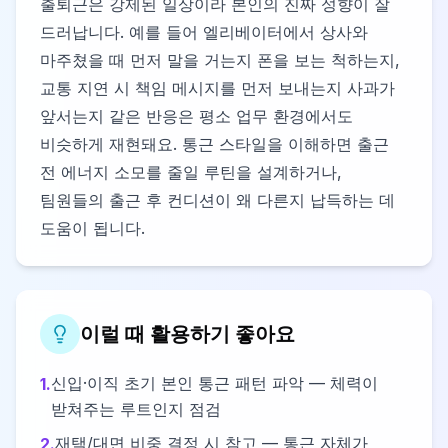
출퇴근은 강제된 일상이라 본인의 진짜 성향이 잘
드러납니다. 예를 들어 엘리베이터에서 상사와
마주쳤을 때 먼저 말을 거는지 폰을 보는 척하는지,
교통 지연 시 책임 메시지를 먼저 보내는지 사과가
앞서는지 같은 반응은 평소 업무 환경에서도
비슷하게 재현돼요. 통근 스타일을 이해하면 출근
전 에너지 소모를 줄일 루틴을 설계하거나,
팀원들의 출근 후 컨디션이 왜 다른지 납득하는 데
도움이 됩니다.
이럴 때 활용하기 좋아요
신입·이직 초기 본인 통근 패턴 파악 — 체력이
1
.
받쳐주는 루트인지 점검
재택/대면 비중 결정 시 참고 — 통근 자체가
2
.