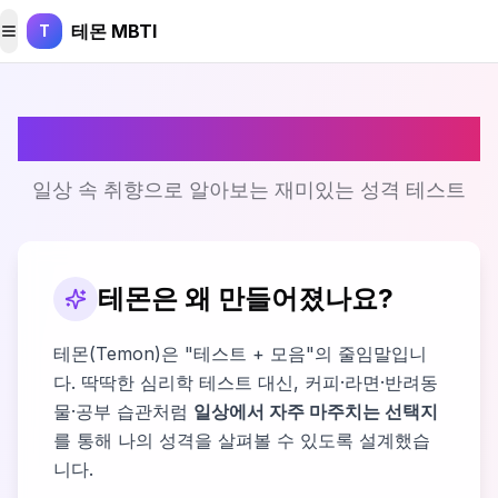
본문 바로가기
테몬 MBTI
T
메뉴 토글
테몬을 소개합니다
일상 속 취향으로 알아보는 재미있는 성격 테스트
테몬은 왜 만들어졌나요?
테몬(Temon)은 "테스트 + 모음"의 줄임말입니
다. 딱딱한 심리학 테스트 대신, 커피·라면·반려동
물·공부 습관처럼
일상에서 자주 마주치는 선택지
를 통해 나의 성격을 살펴볼 수 있도록 설계했습
니다.