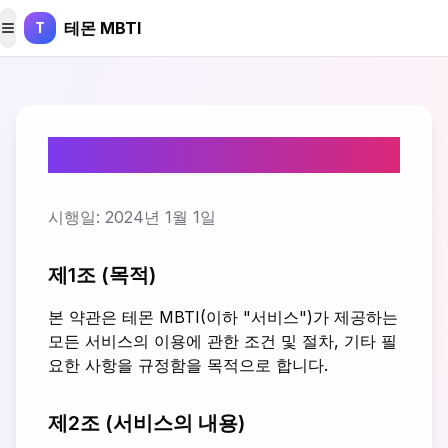
본문 바로가기
테몬 MBTI
T
메뉴 토글
이용약관
시행일: 2024년 1월 1일
제1조 (목적)
본 약관은 테몬 MBTI(이하 "서비스")가 제공하는
모든 서비스의 이용에 관한 조건 및 절차, 기타 필
요한 사항을 규정함을 목적으로 합니다.
제2조 (서비스의 내용)