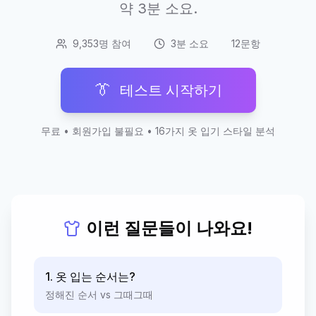
약 3분 소요.
9,353명 참여
3분 소요
12문항
👔
테스트 시작하기
무료 • 회원가입 불필요 • 16가지 옷 입기 스타일 분석
이런 질문들이 나와요!
1. 옷 입는 순서는?
정해진 순서 vs 그때그때