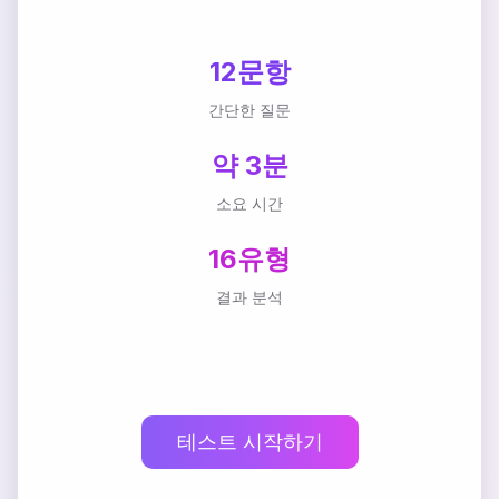
12문항
간단한 질문
약 3분
소요 시간
16유형
결과 분석
테스트 시작하기