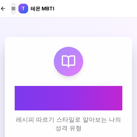
본문 바로가기
테몬 MBTI
T
메뉴 토글
📖 레시피 따르기 스타
일 테스트
레시피 따르기 스타일로 알아보는 나의
성격 유형