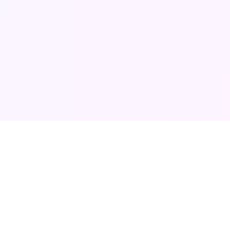
광
고
이 게시물은 쿠팡 파트너스 활동의 일환으로, 이에 따른 일정액의 수수료를 제
공받습니다.