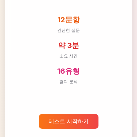
12문항
간단한 질문
약 3분
소요 시간
16유형
결과 분석
테스트 시작하기