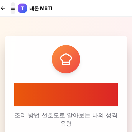
본문 바로가기
테몬 MBTI
T
메뉴 토글
👨‍🍳 조리 방법 선호도
테스트
조리 방법 선호도로 알아보는 나의 성격
유형