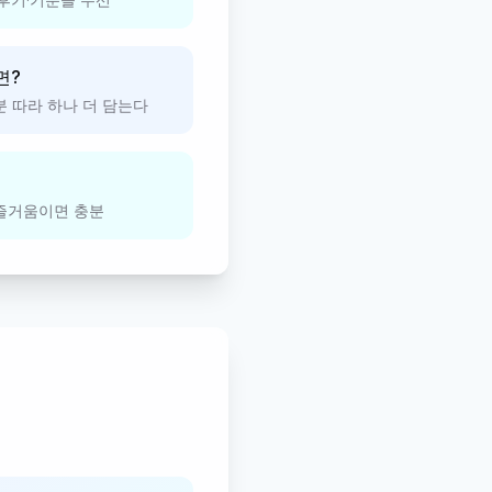
면?
분 따라 하나 더 담는다
 즐거움이면 충분