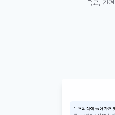
음료, 간
1. 편의점에 들어가면 
목표 코너로 직행 vs 한 