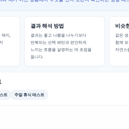
결과 해석 방법
비슷한
 재미,
결과는 좋고 나쁨을 나누기보다
같은 생
지
반복되는 선택 패턴과 편안하게
함께 보
느끼는 흐름을 설명하는 데 초점을
자연스럽
둡니다.
트
테스트
주말 휴식 테스트