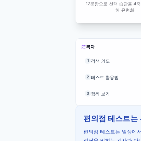
12문항으로 선택 습관을 4
해 유형화
목차
검색 의도
1
테스트 활용법
2
함께 보기
3
편의점 테스트는
편의점 테스트는 일상에서 
정답을 맞히는 검사가 아