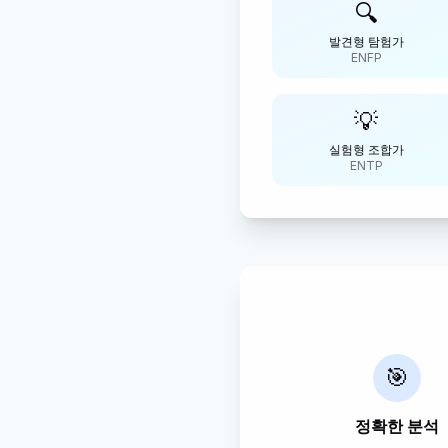
🔍
발견형 탐험가
ENFP
💡
실험형 조합가
ENTP
🎯
정확한 분석