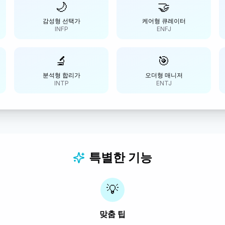
🌙
🤝
감성형 선택가
케어형 큐레이터
INFP
ENFJ
🔬
🎯
분석형 합리가
오더형 매니저
INTP
ENTJ
특별한 기능
💡
맞춤 팁