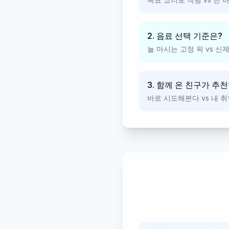
2. 음료 선택 기준은?
늘 마시는 고정 픽 vs 
3. 함께 온 친구가 추
바로 시도해본다 vs 내 