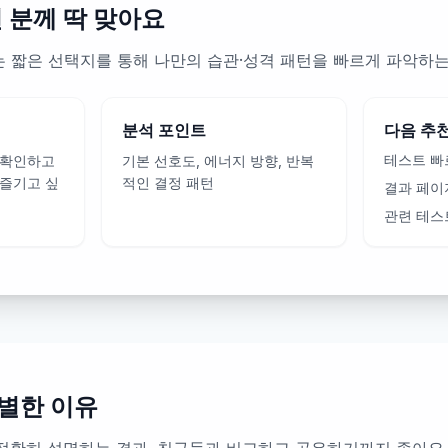
런 분께 딱 맞아요
e Test는 짧은 선택지를 통해 나만의 습관·성격 패턴을 빠르게 파악하
분석 포인트
다음 추
테스트 빠
 확인하고
기본 선호도, 에너지 방향, 반복
 즐기고 싶
적인 결정 패턴
결과 페이
관련 테스
별한 이유