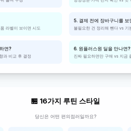
5. 결제 전에 장바구니를 보
신제품 라벨이 보이면 시도
불필요한 건 정리해 뺀다 vs 기
천하면?
6. 원플러스원 딜을 만나면?
취향과 비교 후 결정
진짜 필요하면만 구매 vs 지금
🏪 16가지 루틴 스타일
당신은 어떤 편의점러일까요?