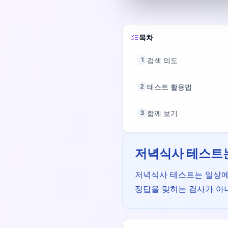
목차
검색 의도
1
테스트 활용법
2
함께 보기
3
저녁식사 테스트
저녁식사 테스트는 일상에서
정답을 맞히는 검사가 아