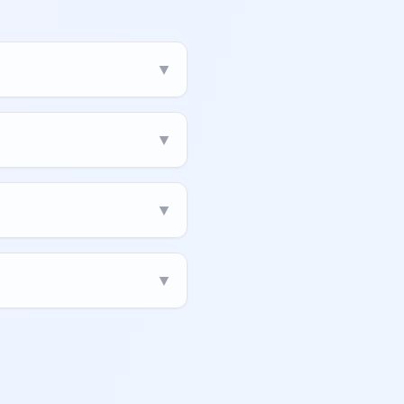
▼
▼
▼
▼