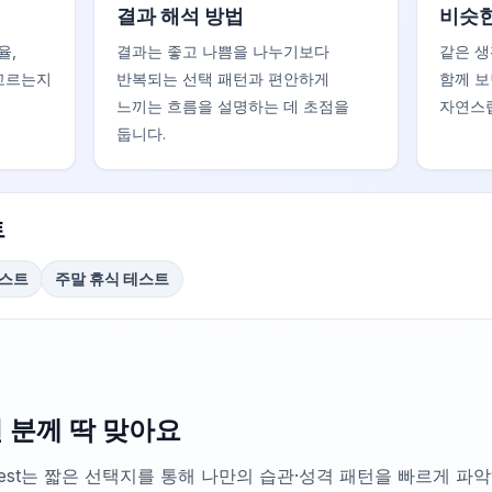
결과 해석 방법
비슷한
율,
결과는 좋고 나쁨을 나누기보다
같은 생
 고르는지
반복되는 선택 패턴과 편안하게
함께 보
느끼는 흐름을 설명하는 데 초점을
자연스럽
둡니다.
트
테스트
주말 휴식 테스트
런 분께 딱 맞아요
nce Test는 짧은 선택지를 통해 나만의 습관·성격 패턴을 빠르게 