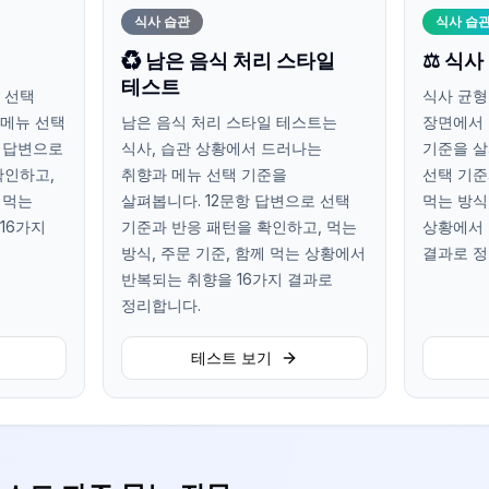
식사 습관
식사 습
♻️ 남은 음식 처리 스타일
⚖️ 식
테스트
 선택
식사 균형
 메뉴 선택
남은 음식 처리 스타일 테스트는
장면에서 
항 답변으로
식사, 습관 상황에서 드러나는
기준을 살
확인하고,
취향과 메뉴 선택 기준을
선택 기준
 먹는
살펴봅니다. 12문항 답변으로 선택
먹는 방식
16가지
기준과 반응 패턴을 확인하고, 먹는
상황에서 
방식, 주문 기준, 함께 먹는 상황에서
결과로 정
반복되는 취향을 16가지 결과로
정리합니다.
테스트 보기