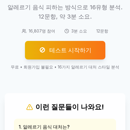
알레르기 음식 피하는 방식으로 16유형 분석.
12문항, 약 3분 소요.
16,807명 참여
3분 소요
12문항
🚫
테스트 시작하기
무료 • 회원가입 불필요 • 16가지 알레르기 대처 스타일 분석
이런 질문들이 나와요!
1. 알레르기 음식 대처는?