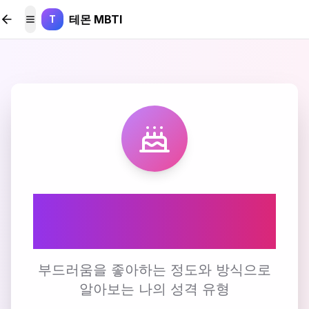
본문 바로가기
테몬 MBTI
T
메뉴 토글
🍰 부드러움 선호도 테
스트
부드러움을 좋아하는 정도와 방식으로
알아보는 나의 성격 유형