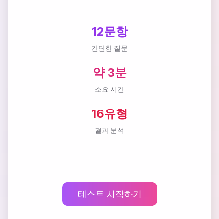
12문항
간단한 질문
약 3분
소요 시간
16유형
결과 분석
테스트 시작하기