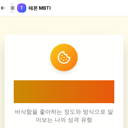
본문 바로가기
테몬 MBTI
T
메뉴 토글
🍪 바삭함 선호도 테스
트
바삭함을 좋아하는 정도와 방식으로 알
아보는 나의 성격 유형