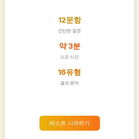
12문항
간단한 질문
약 3분
소요 시간
16유형
결과 분석
테스트 시작하기