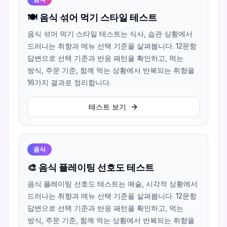
🍽️ 음식 섞어 먹기 스타일 테스트
음식 섞어 먹기 스타일 테스트는 식사, 습관 상황에서
드러나는 취향과 메뉴 선택 기준을 살펴봅니다. 12문항
답변으로 선택 기준과 반응 패턴을 확인하고, 먹는
방식, 주문 기준, 함께 먹는 상황에서 반복되는 취향을
16가지 결과로 정리합니다.
테스트 보기
음식
🎨 음식 플레이팅 선호도 테스트
음식 플레이팅 선호도 테스트는 예술, 시각적 상황에서
드러나는 취향과 메뉴 선택 기준을 살펴봅니다. 12문항
답변으로 선택 기준과 반응 패턴을 확인하고, 먹는
방식, 주문 기준, 함께 먹는 상황에서 반복되는 취향을