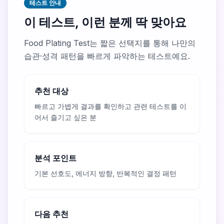
테스트 안내
이 테스트, 이런 분께 딱 맞아요
Food Plating Test는 짧은 선택지를 통해 나만의
습관·성격 패턴을 빠르게 파악하는 테스트예요.
추천 대상
빠르고 가볍게 결과를 확인하고 관련 테스트를 이
어서 즐기고 싶은 분
분석 포인트
기본 선호도, 에너지 방향, 반복적인 결정 패턴
다음 추천