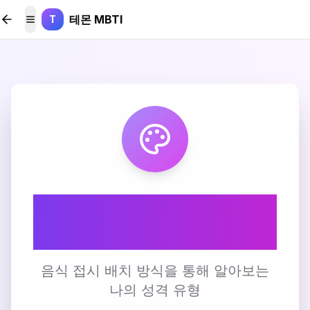
본문 바로가기
테몬 MBTI
T
메뉴 토글
🎨 음식 접시 배치 스
타일 테스트
음식 접시 배치 방식을 통해 알아보는
나의 성격 유형