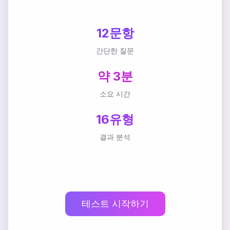
12문항
간단한 질문
약 3분
소요 시간
16유형
결과 분석
테스트 시작하기