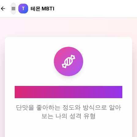
본문 바로가기
테몬 MBTI
T
메뉴 토글
🍬 단맛 선호도 테스트
단맛을 좋아하는 정도와 방식으로 알아
보는 나의 성격 유형