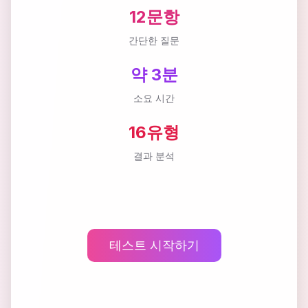
12문항
간단한 질문
약 3분
소요 시간
16유형
결과 분석
테스트 시작하기