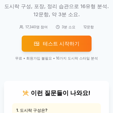
도시락 구성, 포장, 정리 습관으로 16유형 분석.
12문항, 약 3분 소요.
17,340명 참여
3분 소요
12문항
🍱
테스트 시작하기
무료 • 회원가입 불필요 • 16가지 도시락 스타일 분석
이런 질문들이 나와요!
1. 도시락 구성은?