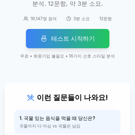
분석. 12문항, 약 3분 소요.
16,147명 참여
3분 소요
12문항
🍜
테스트 시작하기
무료 • 회원가입 불필요 • 16가지 선호 스타일 분석
이런 질문들이 나와요!
1. 국물 있는 음식을 먹을 때 당신은?
국물까지 다 마심 vs 국물은 남김