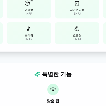
😴
⏰
여유형
시간관리형
INFP
ENFJ
🎵
💪
분석형
효율형
INTP
ENTJ
특별한 기능
💡
맞춤 팁