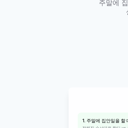
주말에 집
1. 주말에 집안일을 할 
정해진 순서대로 한다 vs