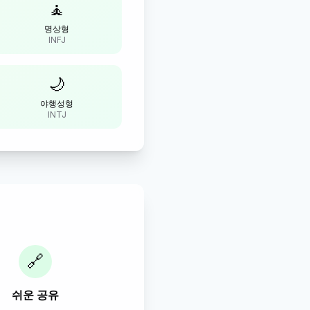
🧘
명상형
INFJ
🌙
야행성형
INTJ
🔗
쉬운 공유