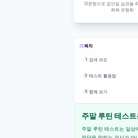
12문항으로 집안일 습관을 
화해 유형화
목차
검색 의도
1
테스트 활용법
2
함께 보기
3
주말 루틴 테스트
주말 루틴 테스트는 일상에
정답을 맞히는 검사가 아