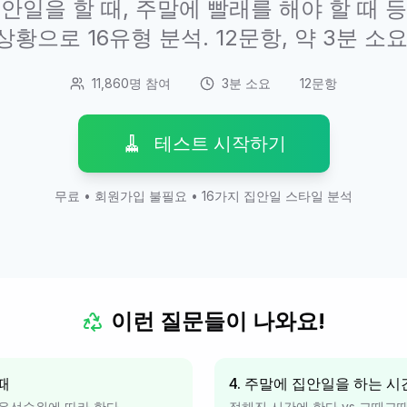
안일을 할 때, 주말에 빨래를 해야 할 때 
상황으로 16유형 분석. 12문항, 약 3분 소요
11,860명 참여
3분 소요
12문항
🧹
테스트 시작하기
무료 • 회원가입 불필요 • 16가지 집안일 스타일 분석
이런 질문들이 나와요!
때
4. 주말에 집안일을 하는 시
 우선순위에 따라 한다
정해진 시간에 한다 vs 그때그