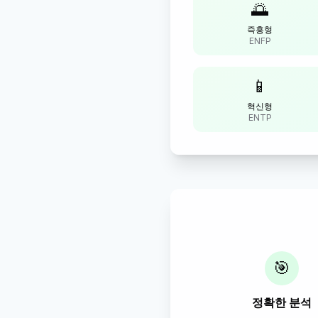
🌅
즉흥형
ENFP
📱
혁신형
ENTP
🎯
정확한 분석