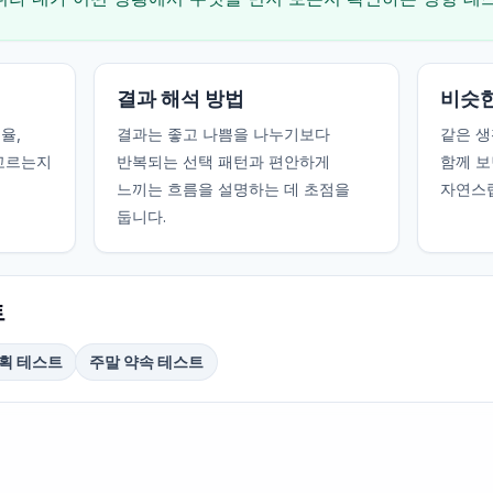
결과 해석 방법
비슷한
율,
결과는 좋고 나쁨을 나누기보다
같은 생
 고르는지
반복되는 선택 패턴과 편안하게
함께 보
느끼는 흐름을 설명하는 데 초점을
자연스럽
둡니다.
트
획 테스트
주말 약속 테스트