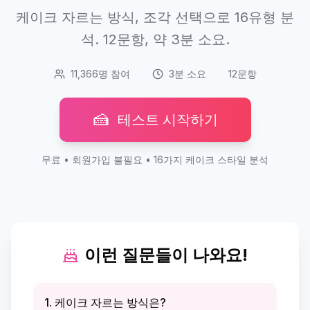
케이크 자르는 방식, 조각 선택으로 16유형 분
석. 12문항, 약 3분 소요.
11,366명 참여
3분 소요
12문항
🍰
테스트 시작하기
무료 • 회원가입 불필요 • 16가지 케이크 스타일 분석
이런 질문들이 나와요!
1. 케이크 자르는 방식은?