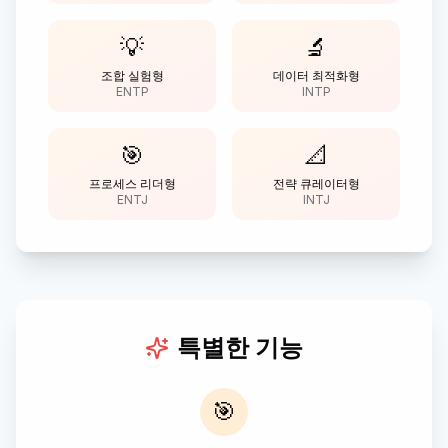
💡
🔬
조합 실험형
데이터 최적화형
ENTP
INTP
🎯
📐
프로세스 리더형
전략 큐레이터형
ENTJ
INTJ
특별한 기능
🎯