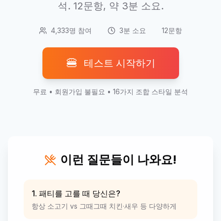
석. 12문항, 약 3분 소요.
4,333명 참여
3분 소요
12문항
🍔
테스트 시작하기
무료 • 회원가입 불필요 • 16가지 조합 스타일 분석
이런 질문들이 나와요!
1. 패티를 고를 때 당신은?
항상 소고기 vs 그때그때 치킨·새우 등 다양하게