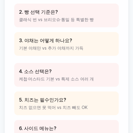
2. 빵 선택 기준은?
클래식 번 vs 브리오슈·통밀 등 특별한 빵
3. 야채는 어떻게 하나요?
기본 야채만 vs 추가 야채까지 가득
4. 소스 선택은?
케첩·머스타드 기본 vs 특제 소스 여러 개
5. 치즈는 필수인가요?
치즈 없으면 못 먹어 vs 치즈 빼도 OK
6. 사이드 메뉴는?