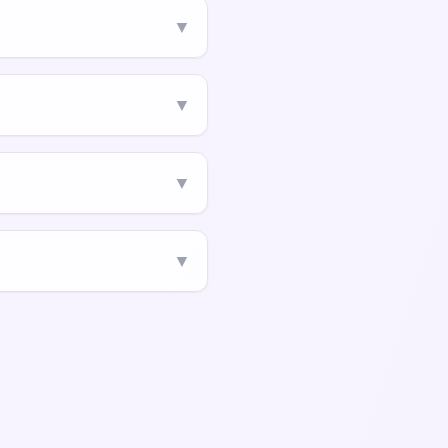
▼
▼
▼
▼