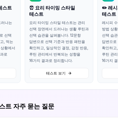
 테스트
⏰ 요리 타이밍 스타일
✏️ 레
테스트
테스트
드러나는
요리 타이밍 스타일 테스트는 관리
레시피 수
선택 장면에서 드러나는 생활 루틴과
방법 상황
로 선택
선택 습관을 살펴봅니다. 12문항
선택 습관
고, 먹는
답변으로 선택 기준과 반응 패턴을
답변으로 
는 상황에서
확인하고, 일상적인 결정, 감정 반응,
확인하고,
결과로
루틴 관리에서 반복되는 성향을
루틴 관리
16가지 결과로 정리합니다.
16가지 
테스트 보기
스트 자주 묻는 질문