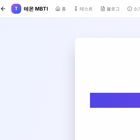
본문 바로가기
테몬 MBTI
T
홈
테스트
블로그
소
