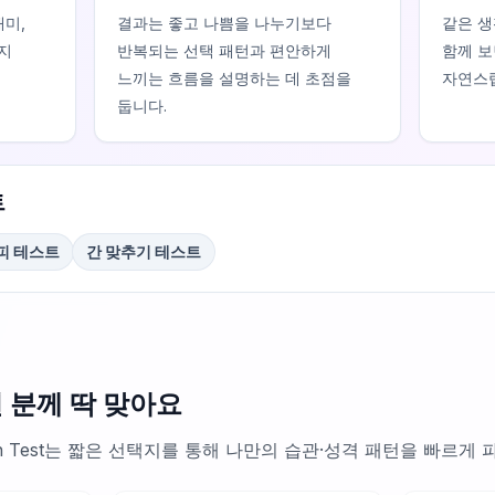
재미,
결과는 좋고 나쁨을 나누기보다
같은 생
지
반복되는 선택 패턴과 편안하게
함께 보
느끼는 흐름을 설명하는 데 초점을
자연스럽
둡니다.
트
피 테스트
간 맞추기 테스트
런 분께 딱 맞아요
tation Test는 짧은 선택지를 통해 나만의 습관·성격 패턴을 빠르