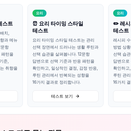
요리
요리
 테스트
⏰ 요리 타이밍 스타일
✏️ 레
테스트
테스트
배치,
취향과 메뉴
요리 타이밍 스타일 테스트는 관리
레시피 수
2문항
선택 장면에서 드러나는 생활 루틴과
방법 상황
 패턴을
선택 습관을 살펴봅니다. 12문항
선택 습관
기준,
답변으로 선택 기준과 반응 패턴을
답변으로 
되는 취향을
확인하고, 일상적인 결정, 감정 반응,
확인하고,
루틴 관리에서 반복되는 성향을
루틴 관리
16가지 결과로 정리합니다.
16가지 
테스트 보기