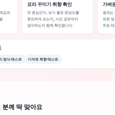
요리 꾸미기 취향 확인
가벼운
 색감과
맛 중심인지, 보기 좋은 완성도를
결과는 
을
중요하게 보는지, 사진 공유까지
표현 방
생각하는지 함께 확인합니다.
무료 테
트
리 방식 테스트
디저트 취향 테스트
런 분께 딱 맞아요