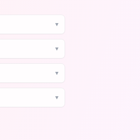
▼
▼
▼
▼