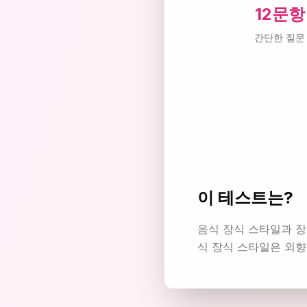
12문항
간단한 질문
이 테스트는?
음식 장식 스타일과 장
식 장식 스타일은 외향