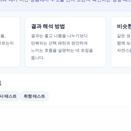
결과 해석 방법
비슷한
율,
결과는 좋고 나쁨을 나누기보다
같은 생
 고르는지
반복되는 선택 패턴과 편안하게
함께 보
느끼는 흐름을 설명하는 데 초점을
자연스럽
둡니다.
트
사 테스트
취향 테스트