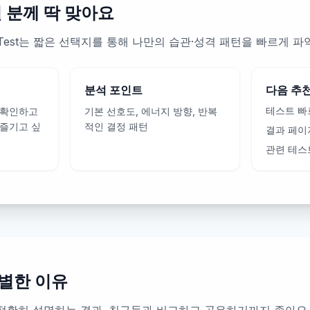
런 분께 딱 맞아요
Prep Test는 짧은 선택지를 통해 나만의 습관·성격 패턴을 빠르게
분석 포인트
다음 추
테스트 빠
 확인하고
기본 선호도, 에너지 방향, 반복
 즐기고 싶
적인 결정 패턴
결과 페이
관련 테스
별한 이유