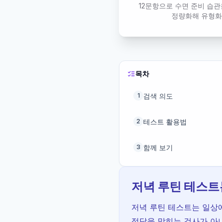
12문항으로 수면 준비 습관
정량화해 유형
목차
검색 의도
1
테스트 활용법
2
함께 보기
3
저녁 루틴 테스트
저녁 루틴 테스트는 일상에
정답을 맞히는 검사가 아