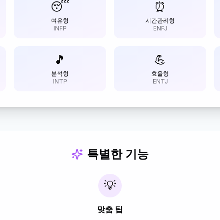
😴
⏰
여유형
시간관리형
INFP
ENFJ
🎵
💪
분석형
효율형
INTP
ENTJ
특별한 기능
💡
맞춤 팁