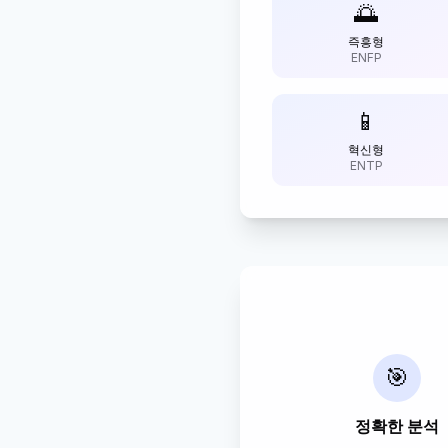
🌅
즉흥형
ENFP
📱
혁신형
ENTP
🎯
정확한 분석