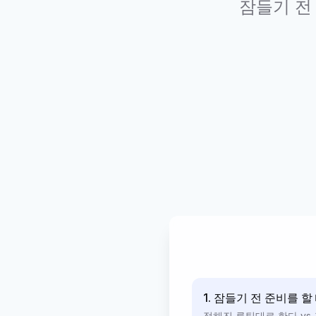
잠들기 전 
1. 잠들기 전 준비를 할
정해진 루틴대로 한다 vs