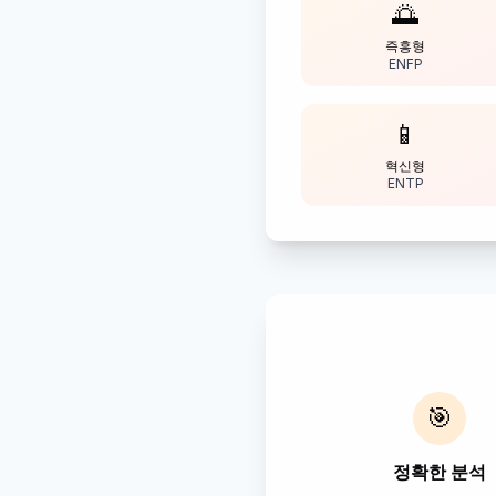
🌅
즉흥형
ENFP
📱
혁신형
ENTP
🎯
정확한 분석