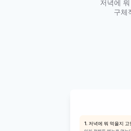
저녁에 뭐
구체적
1. 저녁에 뭐 먹을지 
미리 정해둔 메뉴로 먹는다