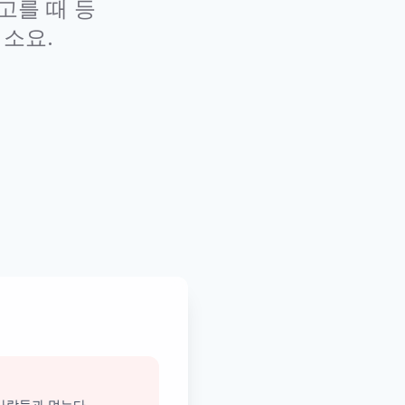
고를 때 등
 소요.
 사람들과 먹는다