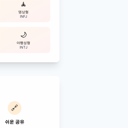
🧘
명상형
INFJ
🌙
야행성형
INTJ
🔗
쉬운 공유