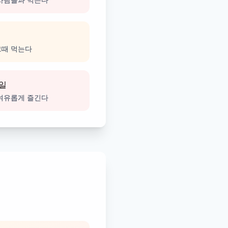
그때 먹는다
 일
 여유롭게 즐긴다