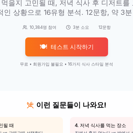
 먹을지 고민될 때, 저녁 식사 후 디저트를 
인 상황으로 16유형 분석. 12문항, 약 3분
10,384명 참여
3분 소요
12문항
🍽️
테스트 시작하기
무료 • 회원가입 불필요 • 16가지 식사 스타일 분석
이런 질문들이 나와요!
고민될 때
4. 저녁 식사를 먹는 장소
 vs 그때그때 선택한다
집에서 혼자 먹는다 vs 밖에서