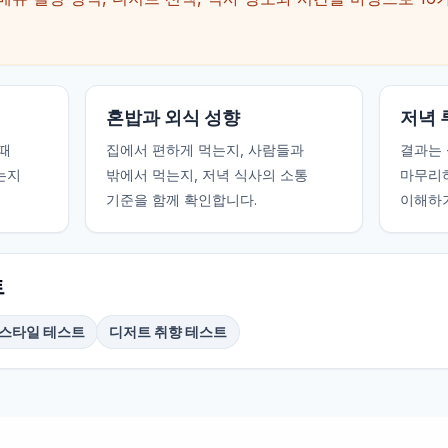
혼밥과 외식 성향
저녁 
때
집에서 편하게 먹는지, 사람들과
결과는 
는지
밖에서 먹는지, 저녁 식사의 소통
마무리하
기준을 함께 확인합니다.
이해하기
트
 스타일 테스트
디저트 취향 테스트