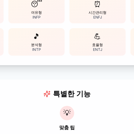
😴
⏰
여유형
시간관리형
INFP
ENFJ
🎵
💪
분석형
효율형
INTP
ENTJ
특별한 기능
💡
맞춤 팁