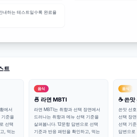
 안내하는 테스트일수록 완료율
스트
음식
음식
🍜 라면 MBTI
☕ 쓴맛
상황에서
라면 MBTI는 취향과 선택 장면에서
쓴맛 선호
 기준을
드러나는 취향과 메뉴 선택 기준을
선택 장면
로 선택
살펴봅니다. 12문항 답변으로 선택
선택 기준
고, 먹는
기준과 반응 패턴을 확인하고, 먹는
답변으로 