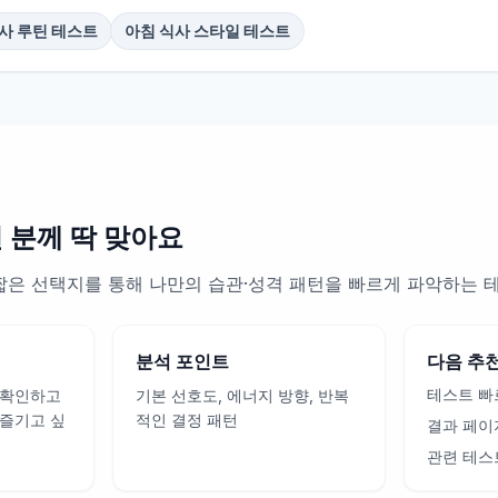
사 루틴 테스트
아침 식사 스타일 테스트
런 분께 딱 맞아요
est는 짧은 선택지를 통해 나만의 습관·성격 패턴을 빠르게 파악하는
분석 포인트
다음 추
테스트 빠
 확인하고
기본 선호도, 에너지 방향, 반복
 즐기고 싶
적인 결정 패턴
결과 페이
관련 테스