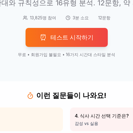
대와 규칙성으로 16유형 분석. 12문항, 약 
13,825명 참여
3분 소요
12문항
⏰
테스트 시작하기
무료 • 회원가입 불필요 • 16가지 시간대 스타일 분석
이런 질문들이 나와요!
4. 식사 시간 선택 기준은?
감성 vs 실용