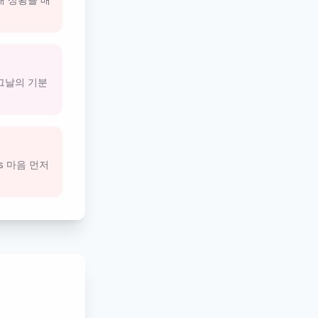
 그날의 기분
s 마음 먼저