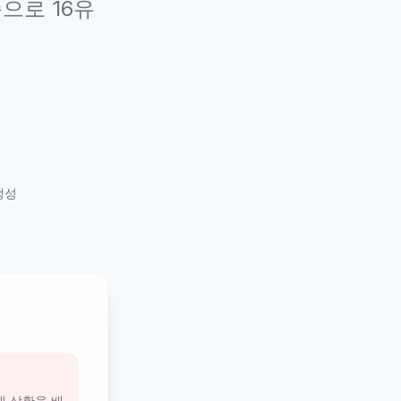
으로 16유
생성
대 상황을 배