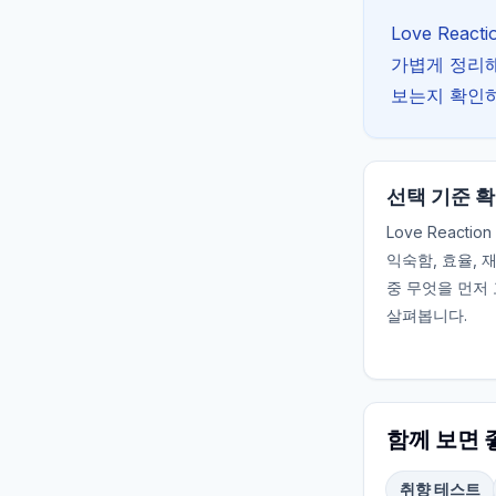
Love Rea
가볍게 정리해
보는지 확인
선택 기준 
Love Reacti
익숙함, 효율, 
중 무엇을 먼저
살펴봅니다.
함께 보면 
취향 테스트