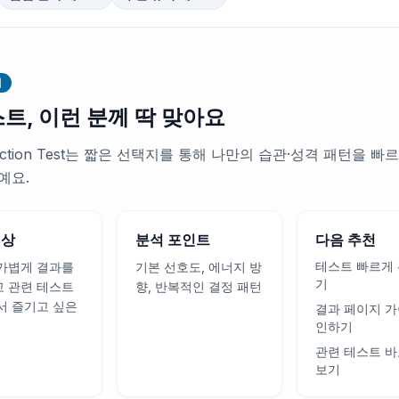
내
스트, 이런 분께 딱 맞아요
eaction Test는 짧은 선택지를 통해 나만의 습관·성격 패턴을 
예요.
대상
분석 포인트
다음 추천
테스트 빠르게
가볍게 결과를
기본 선호도, 에너지 방
기
 관련 테스트
향, 반복적인 결정 패턴
서 즐기고 싶은
결과 페이지 가
인하기
관련 테스트 바
보기