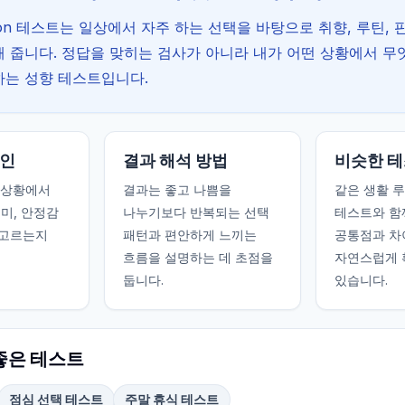
ction 테스트는 일상에서 자주 하는 선택을 바탕으로 취향, 루틴,
 줍니다. 정답을 맞히는 검사가 아니라 내가 어떤 상황에서 무
하는 성향 테스트입니다.
확인
결과 해석 방법
비슷한 테
on 상황에서
결과는 좋고 나쁨을
같은 생활 
재미, 안정감
나누기보다 반복되는 선택
테스트와 함
 고르는지
패턴과 편안하게 느끼는
공통점과 차
흐름을 설명하는 데 초점을
자연스럽게 
둡니다.
있습니다.
좋은 테스트
점심 선택 테스트
주말 휴식 테스트