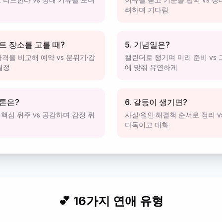
려하며 기다림
이트 장소를 고를 때?
5. 기념일은?
가격을 비교해 예약 vs 분위기·감
캘린더로 챙기며 미리 준비 vs
결정
에 맞춰 유연하게
 톤은?
6. 갈등이 생기면?
핵심 위주 vs 공감하며 감정 위
사실·원인·해결책 순서로 정리 v
다독이고 대화
💕 16가지 연애 유형