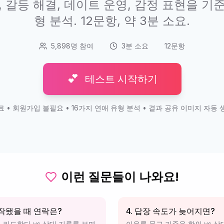
, 갈등 해결, 데이트 운영, 감정 표현을 기준
형 분석. 12문항, 약 3분 소요.
5,898명 참여
3분 소요
12문항
💕
테스트 시작하기
료 • 회원가입 불필요 • 16가지 연애 유형 분석 • 결과 공유 이미지 자동 
이런 질문들이 나와요!
시작됐을 때 연락은?
4. 답장 속도가 늦어지면?
 리드한다 vs 상대 기류를 보며
이유를 묻고 기준을 합의 vs 상