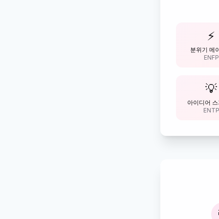
⚡
분위기 메
ENFP
💡
아이디어 
ENT