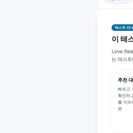
테스트 안
이 테
Love R
는 테스트
추천 
빠르고 
확인하고
를 이어
분