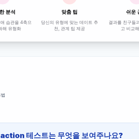
한 분석
맞춤 팁
쉬운 
연애 습관을 4축으
당신의 유형에 맞는 데이트 추
결과를 친구들과
화해 유형화
천, 관계 팁 제공
고 비교
용법
Reaction 테스트는 무엇을 보여주나요?