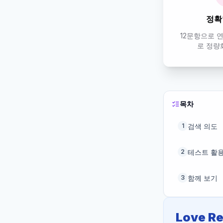
정확
12문항으로 
로 정량
목차
검색 의도
1
테스트 활
2
함께 보기
3
Love 