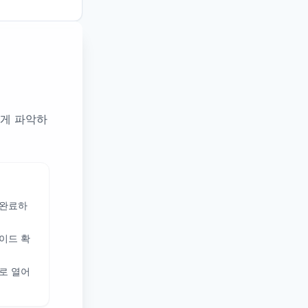
빠르게 파악하
 완료하
이드 확
로 열어