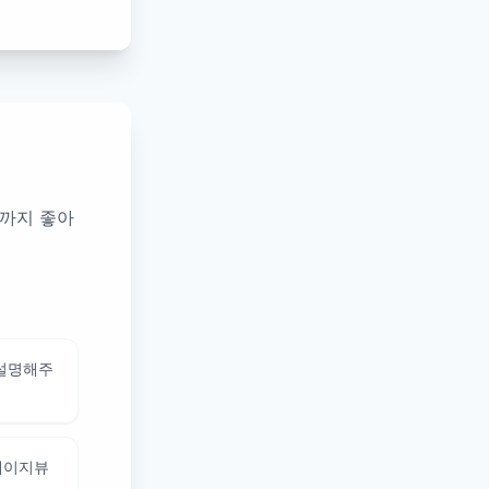
까지 좋아
 설명해주
페이지뷰