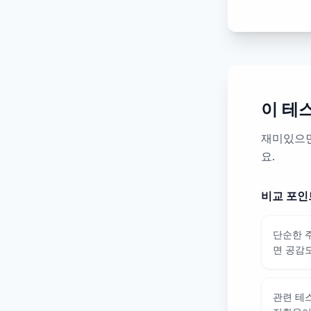
이 테
재미있으면
요.
비교 포인
단순한 
면 공감
관련 테