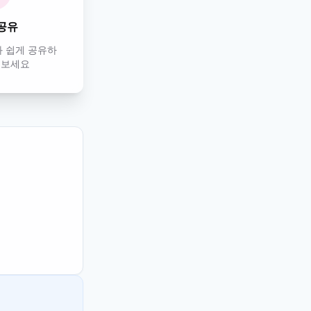
공유
 쉽게 공유하
해보세요