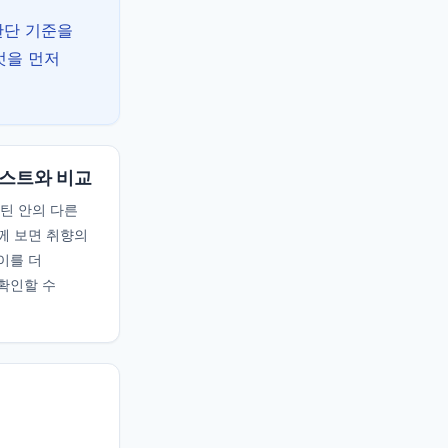
 판단 기준을
엇을 먼저
스트와 비교
루틴 안의 다른
께 보면 취향의
이를 더
확인할 수