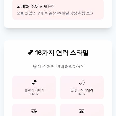
6. 대화 소재 선택은?
오늘 있었던 구체적 일상 vs 앞날·상상·취향 토크
💕 16가지 연락 스타일
당신은 어떤 연락러일까요?
💕
🌙
분위기 메이커
감성 스토리텔러
ENFP
INFP
🤝
📖