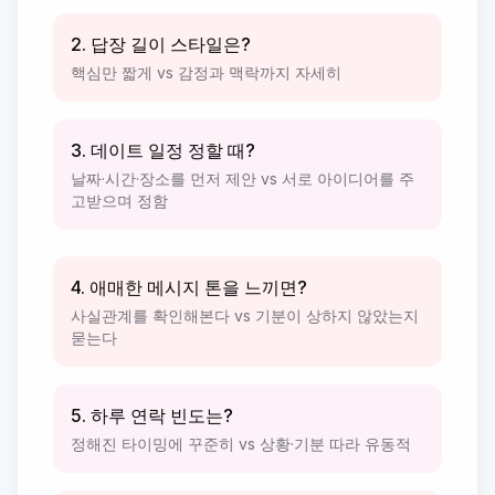
2. 답장 길이 스타일은?
핵심만 짧게 vs 감정과 맥락까지 자세히
3. 데이트 일정 정할 때?
날짜·시간·장소를 먼저 제안 vs 서로 아이디어를 주
고받으며 정함
4. 애매한 메시지 톤을 느끼면?
사실관계를 확인해본다 vs 기분이 상하지 않았는지
묻는다
5. 하루 연락 빈도는?
정해진 타이밍에 꾸준히 vs 상황·기분 따라 유동적