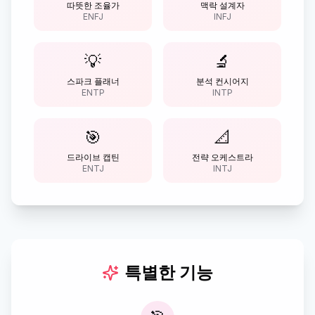
따뜻한 조율가
맥락 설계자
ENFJ
INFJ
💡
🔬
스파크 플래너
분석 컨시어지
ENTP
INTP
🎯
📐
드라이브 캡틴
전략 오케스트라
ENTJ
INTJ
특별한 기능