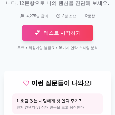
니다. 12문항으로 나의 텐션을 진단해 보세요.
4,275명 참여
3분 소요
12문항
💕
테스트 시작하기
무료 • 회원가입 불필요 • 16가지 연락 스타일 분석
이런 질문들이 나와요!
1. 호감 있는 사람에게 첫 연락 주기?
먼저 건넨다 vs 상대 반응을 보고 움직인다