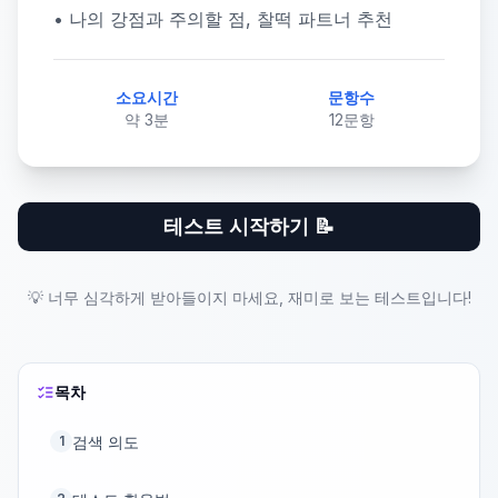
• 나의 강점과 주의할 점, 찰떡 파트너 추천
소요시간
문항수
약 3분
12문항
테스트 시작하기 📝
💡 너무 심각하게 받아들이지 마세요, 재미로 보는 테스트입니다!
목차
검색 의도
1