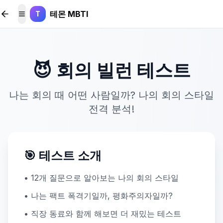
본문 바로가기
테몬 MBTI
T
메뉴 토글
😈 회의 빌런 테스트
나는 회의 때 어떤 사람일까? 나의 회의 스타일
전격 분석!
🎯 테스트 소개
• 12개 질문으로 알아보는 나의 회의 스타일
• 나는 팩트 폭격기일까, 평화주의자일까?
• 직장 동료와 함께 해보면 더 재밌는 테스트