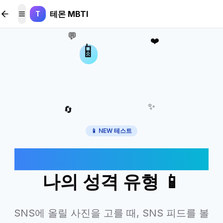
본문 바로가기
테몬 MBTI
T
메뉴 토글
💬
❤️
📱
✨
🔄
📱 NEW 테스트
SNS 사용 습관으로 보는
나의 성격 유형 📱
SNS에 올릴 사진을 고를 때, SNS 피드를 볼