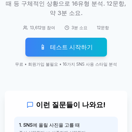
때 등 구체적인 상황으로 16유형 분석. 12문항,
약 3분 소요.
13,612명 참여
3분 소요
12문항
📱
테스트 시작하기
무료 • 회원가입 불필요 • 16가지 SNS 사용 스타일 분석
이런 질문들이 나와요!
1. SNS에 올릴 사진을 고를 때