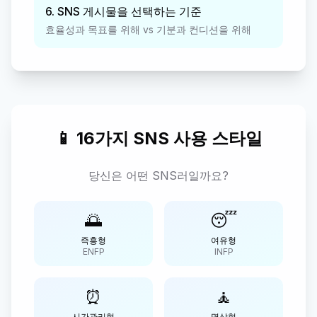
6. SNS 게시물을 선택하는 기준
효율성과 목표를 위해 vs 기분과 컨디션을 위해
📱 16가지 SNS 사용 스타일
당신은 어떤 SNS러일까요?
🌅
😴
즉흥형
여유형
ENFP
INFP
⏰
🧘
시간관리형
명상형