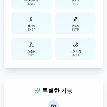
ENFJ
INFJ
📱
🎵
혁신형
분석형
ENTP
INTP
💪
🌙
효율형
야행성형
ENTJ
INTJ
특별한 기능
🎯