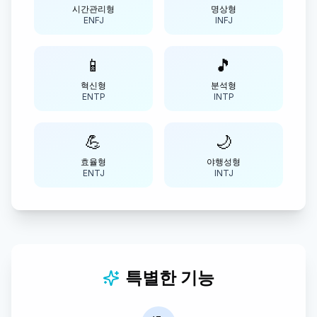
시간관리형
명상형
ENFJ
INFJ
📱
🎵
혁신형
분석형
ENTP
INTP
💪
🌙
효율형
야행성형
ENTJ
INTJ
특별한 기능