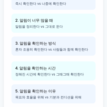
즉시 확인한다 vs 나중에 확인한다
2. 알림이 너무 많을 때
알림을 정리한다 vs 그대로 둔다
3. 알림을 확인하는 방식
혼자 조용히 확인한다 vs 사람들과 함께 확인한다
4. 알림을 확인하는 시간
정해진 시간에 확인한다 vs 그때그때 확인한다
5. 알림을 확인하는 이유
목표와 효율을 위해 vs 기분과 컨디션을 위해