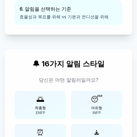
6. 알림을 선택하는 기준
효율성과 목표를 위해 vs 기분과 컨디션을 위해
🔔 16가지 알림 스타일
당신은 어떤 알림러일까요?
🌅
😴
즉흥형
여유형
ENFP
INFP
⏰
🧘