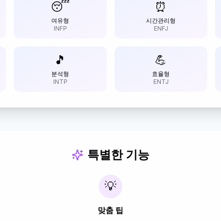
😴
⏰
여유형
시간관리형
INFP
ENFJ
🎵
💪
분석형
효율형
INTP
ENTJ
특별한 기능
💡
맞춤 팁