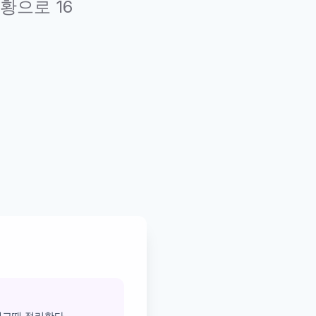
황으로 16
때그때 정리한다