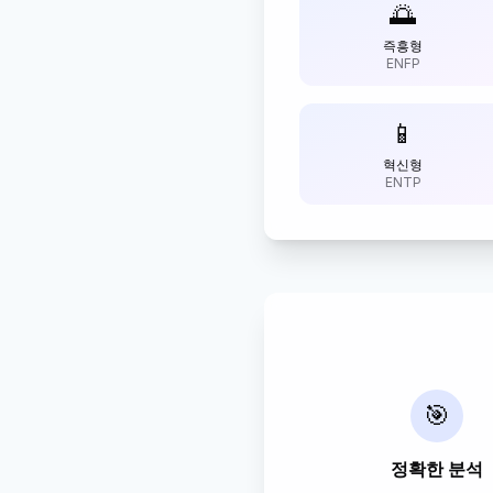
🌅
즉흥형
ENFP
📱
혁신형
ENTP
🎯
정확한 분석