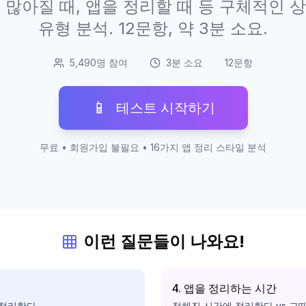
 많아질 때, 앱을 정리할 때 등 구체적인 상
유형 분석. 12문항, 약 3분 소요.
5,490명 참여
3분 소요
12문항
📱
테스트 시작하기
무료 • 회원가입 불필요 • 16가지 앱 정리 스타일 분석
이런 질문들이 나와요!
4. 앱을 정리하는 시간
 정리한다
정해진 시간에 정리한다 vs 그