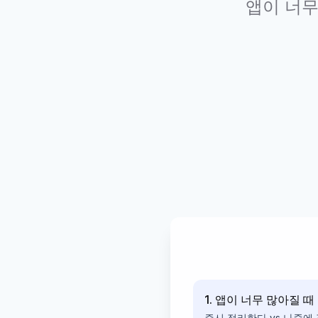
앱이 너무
1. 앱이 너무 많아질 때
즉시 정리한다 vs 나중에