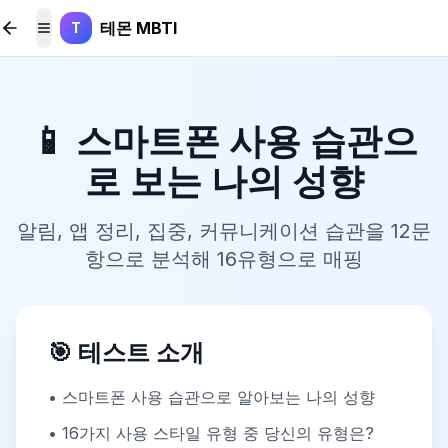
본문 바로가기
테몬 MBTI
T
메뉴 토글
📱 스마트폰 사용 습관으
로 보는 나의 성향
알림, 앱 정리, 집중, 커뮤니케이션 습관을 12문
항으로 분석해 16유형으로 매핑
🎯 테스트 소개
• 스마트폰 사용 습관으로 알아보는 나의 성향
• 16가지 사용 스타일 유형 중 당신의 유형은?