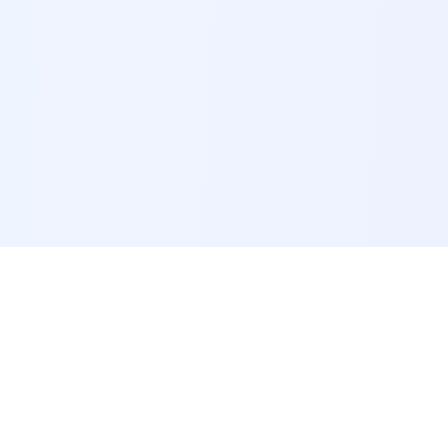
광
고
이 게시물은 쿠팡 파트너스 활동의 일환으로, 이에 따른 일정액의 수수료를 제