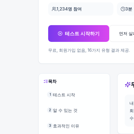
1,234명 참여
3분
테스트 시작하기
먼저 
무료, 회원가입 없음,
16
가지 유형 결과 제공.
목차
테스트 시작
1
내
알 수 있는 것
2
회
수
효과적인 이유
3