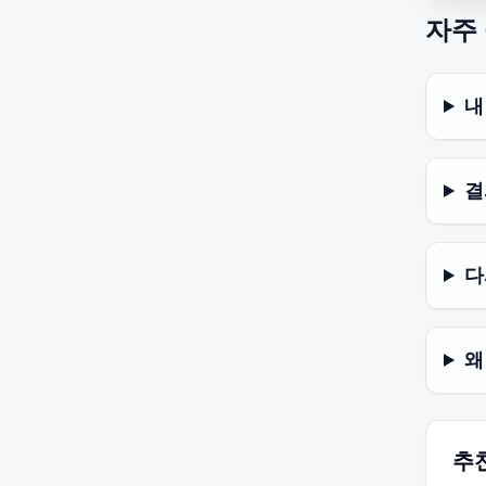
자주
내
결
다
왜
추