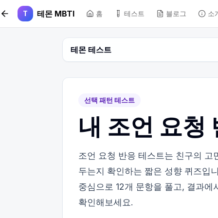
본문 바로가기
테몬 MBTI
T
홈
테스트
블로그
소
테몬 테스트
선택 패턴 테스트
내 조언 요청
조언 요청 반응 테스트는 친구의 고
두는지 확인하는 짧은 성향 퀴즈입니다
중심으로 12개 문항을 풀고, 결과에
확인해보세요.