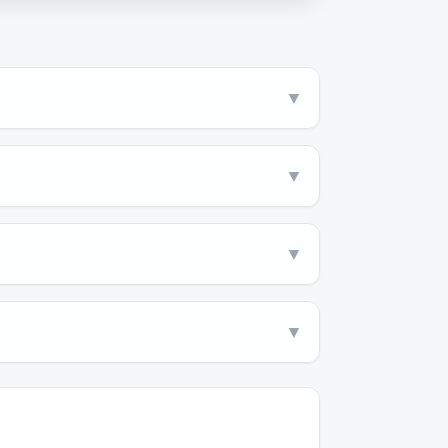
▼
▼
▼
▼