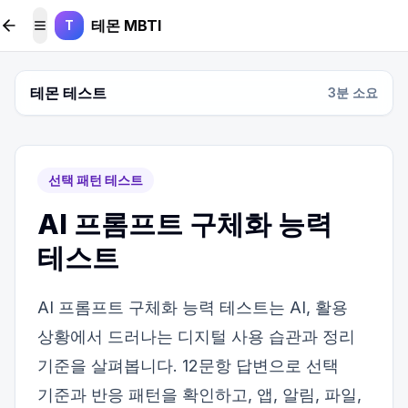
본문 바로가기
테몬 MBTI
T
메뉴 토글
테몬 테스트
3
분 소요
선택 패턴 테스트
AI 프롬프트 구체화 능력
테스트
AI 프롬프트 구체화 능력 테스트는 AI, 활용
상황에서 드러나는 디지털 사용 습관과 정리
기준을 살펴봅니다. 12문항 답변으로 선택
기준과 반응 패턴을 확인하고, 앱, 알림, 파일,