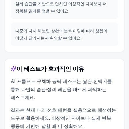
실제 습관을 기반으로 답하면 이상적인 자아보다 더
정확한 결과를 얻을 수 있어요.
나중에 다시 해보면 상황·기분·타이밍에 따라 성향이
어떻게 달라지는지 확인할 수 있어요.
이 테스트가 효과적인 이유
AI 프롬프트 구체화 능력 테스트는 짧은 선택지를
통해 나만의 습관·성격 패턴을 빠르게 파악하는
테스트예요.
결과는 현재 나의 선호 패턴을 실용적으로 해석하는
도구로 활용하세요. 이상적인 자아보다 실제 반복
행동에 기반해 답할 때 더 정확해요.