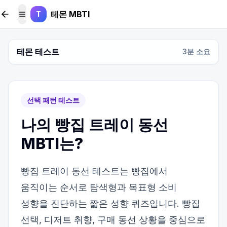
본문 바로가기
테몬 MBTI
T
메뉴 토글
테몬 테스트
3
분 소요
선택 패턴 테스트
나의 빵집 트레이 동선
MBTI는?
빵집 트레이 동선 테스트는 빵집에서
움직이는 순서로 탐색형과 목표형 소비
성향을 진단하는 짧은 성향 퀴즈입니다. 빵집
선택, 디저트 취향, 구매 동선 상황을 중심으로