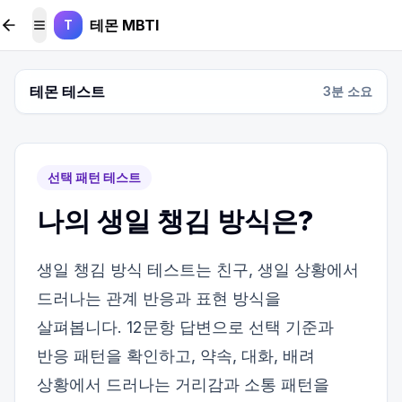
본문 바로가기
테몬 MBTI
T
메뉴 토글
테몬 테스트
3
분 소요
선택 패턴 테스트
나의 생일 챙김 방식은?
생일 챙김 방식 테스트는 친구, 생일 상황에서
드러나는 관계 반응과 표현 방식을
살펴봅니다. 12문항 답변으로 선택 기준과
반응 패턴을 확인하고, 약속, 대화, 배려
상황에서 드러나는 거리감과 소통 패턴을