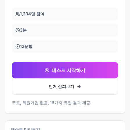
1,234명 참여
3분
12문항
테스트 시작하기
먼저 살펴보기
무료, 회원가입 없음,
16
가지 유형 결과 제공.
테스트 미리보기