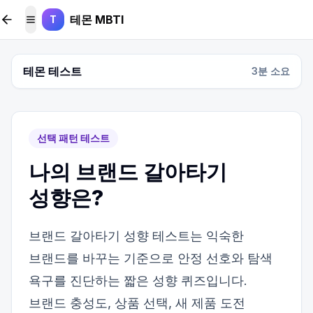
본문 바로가기
테몬 MBTI
T
메뉴 토글
테몬 테스트
3
분 소요
선택 패턴 테스트
나의 브랜드 갈아타기
성향은?
브랜드 갈아타기 성향 테스트는 익숙한
브랜드를 바꾸는 기준으로 안정 선호와 탐색
욕구를 진단하는 짧은 성향 퀴즈입니다.
브랜드 충성도, 상품 선택, 새 제품 도전