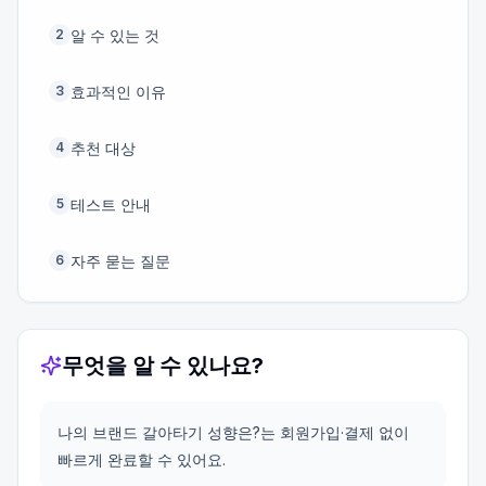
알 수 있는 것
2
효과적인 이유
3
추천 대상
4
테스트 안내
5
자주 묻는 질문
6
무엇을 알 수 있나요?
나의 브랜드 갈아타기 성향은?는 회원가입·결제 없이
빠르게 완료할 수 있어요.