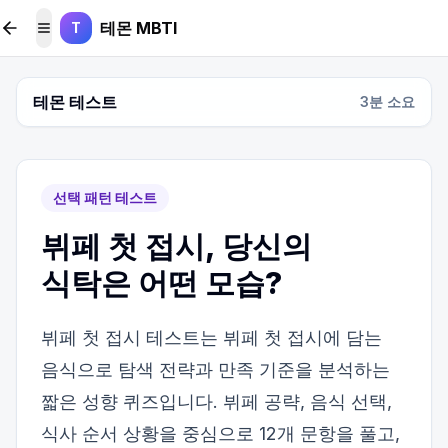
본문 바로가기
테몬 MBTI
T
메뉴 토글
테몬 테스트
3
분 소요
선택 패턴 테스트
뷔페 첫 접시, 당신의
식탁은 어떤 모습?
뷔페 첫 접시 테스트는 뷔페 첫 접시에 담는
음식으로 탐색 전략과 만족 기준을 분석하는
짧은 성향 퀴즈입니다. 뷔페 공략, 음식 선택,
식사 순서 상황을 중심으로 12개 문항을 풀고,