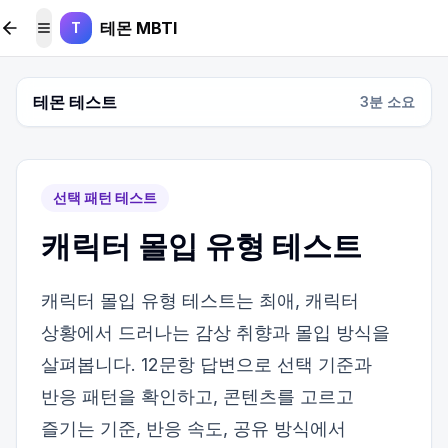
본문 바로가기
테몬 MBTI
T
메뉴 토글
테몬 테스트
3
분 소요
선택 패턴 테스트
캐릭터 몰입 유형 테스트
캐릭터 몰입 유형 테스트는 최애, 캐릭터
상황에서 드러나는 감상 취향과 몰입 방식을
살펴봅니다. 12문항 답변으로 선택 기준과
반응 패턴을 확인하고, 콘텐츠를 고르고
즐기는 기준, 반응 속도, 공유 방식에서