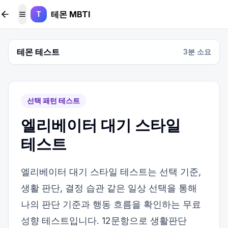
본문 바로가기
테몬 MBTI
T
메뉴 토글
테몬 테스트
3
분 소요
선택 패턴 테스트
엘리베이터 대기 스타일
테스트
엘리베이터 대기 스타일 테스트는 선택 기준,
생활 판단, 결정 습관 같은 일상 선택을 통해
나의 판단 기준과 행동 흐름을 확인하는 무료
성향 테스트입니다. 12문항으로 생활판단