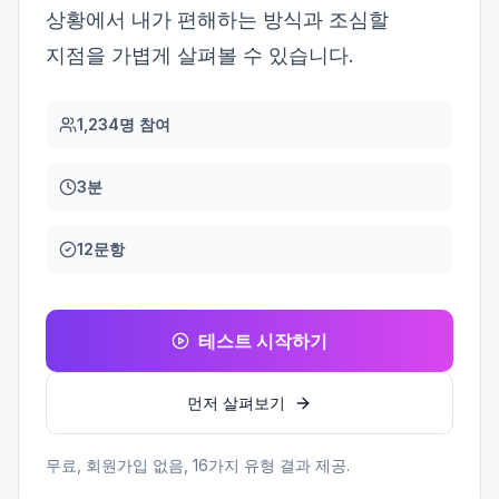
상황에서 내가 편해하는 방식과 조심할
지점을 가볍게 살펴볼 수 있습니다.
1,234명 참여
3분
12문항
테스트 시작하기
먼저 살펴보기
무료, 회원가입 없음,
16
가지 유형 결과 제공.