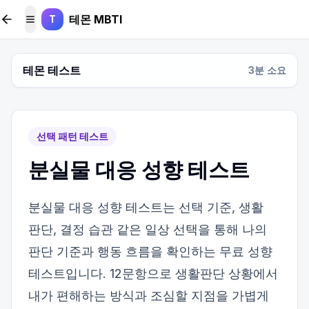
본문 바로가기
테몬 MBTI
T
메뉴 토글
테몬 테스트
3
분 소요
선택 패턴 테스트
분실물 대응 성향 테스트
분실물 대응 성향 테스트는 선택 기준, 생활
판단, 결정 습관 같은 일상 선택을 통해 나의
판단 기준과 행동 흐름을 확인하는 무료 성향
테스트입니다. 12문항으로 생활판단 상황에서
내가 편해하는 방식과 조심할 지점을 가볍게