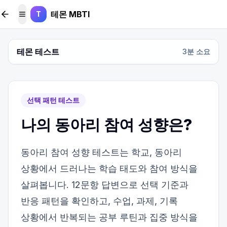
본문 바로가기
테몬 MBTI
T
메뉴 토글
테몬 테스트
3
분 소요
선택 패턴 테스트
나의 동아리 참여 성향은?
동아리 참여 성향 테스트는 학교, 동아리
상황에서 드러나는 학습 태도와 참여 방식을
살펴봅니다. 12문항 답변으로 선택 기준과
반응 패턴을 확인하고, 수업, 과제, 기록
상황에서 반복되는 공부 루틴과 집중 방식을