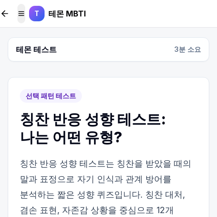
본문 바로가기
테몬 MBTI
T
메뉴 토글
테몬 테스트
3
분 소요
선택 패턴 테스트
칭찬 반응 성향 테스트:
나는 어떤 유형?
칭찬 반응 성향 테스트는 칭찬을 받았을 때의
말과 표정으로 자기 인식과 관계 방어를
분석하는 짧은 성향 퀴즈입니다. 칭찬 대처,
겸손 표현, 자존감 상황을 중심으로 12개