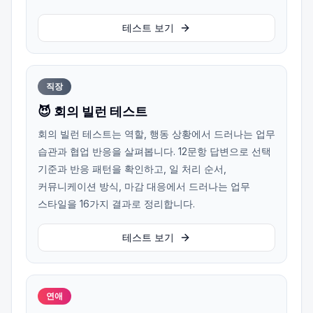
테스트 보기
직장
😈 회의 빌런 테스트
회의 빌런 테스트는 역할, 행동 상황에서 드러나는 업무
습관과 협업 반응을 살펴봅니다. 12문항 답변으로 선택
기준과 반응 패턴을 확인하고, 일 처리 순서,
커뮤니케이션 방식, 마감 대응에서 드러나는 업무
스타일을 16가지 결과로 정리합니다.
테스트 보기
연애