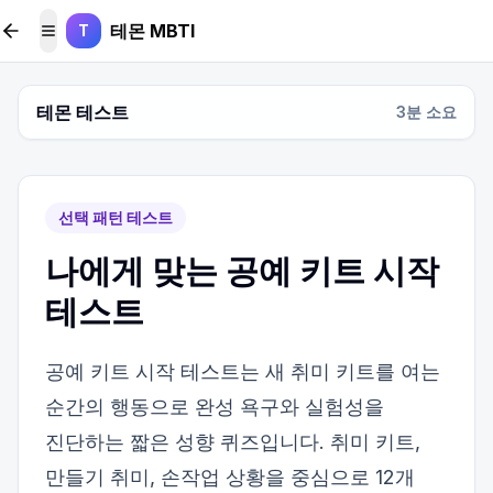
본문 바로가기
테몬 MBTI
T
메뉴 토글
테몬 테스트
3
분 소요
선택 패턴 테스트
나에게 맞는 공예 키트 시작
테스트
공예 키트 시작 테스트는 새 취미 키트를 여는
순간의 행동으로 완성 욕구와 실험성을
진단하는 짧은 성향 퀴즈입니다. 취미 키트,
만들기 취미, 손작업 상황을 중심으로 12개