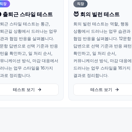
직장
직장
 출퇴근 스타일 테스트
😈 회의 빌런 테스트
퇴근 스타일 테스트는 통근,
회의 빌런 테스트는 역할, 행동
퇴근길 상황에서 드러나는 업무
상황에서 드러나는 업무 습관과
관과 협업 반응을 살펴봅니다.
협업 반응을 살펴봅니다. 12문항
2문항 답변으로 선택 기준과 반응
답변으로 선택 기준과 반응 패
턴을 확인하고, 일 처리 순서,
확인하고, 일 처리 순서,
뮤니케이션 방식, 마감 대응에서
커뮤니케이션 방식, 마감 대응
러나는 업무 스타일을 16가지
드러나는 업무 스타일을 16가지
과로 정리합니다.
결과로 정리합니다.
테스트 보기
테스트 보기