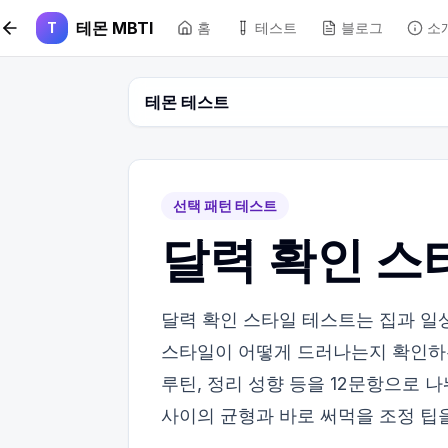
본문 바로가기
테몬 MBTI
T
홈
테스트
블로그
소
테몬 테스트
선택 패턴 테스트
달력 확인 스
달력 확인 스타일 테스트는 집과 일
스타일이 어떻게 드러나는지 확인하는
루틴, 정리 성향 등을 12문항으로 나
사이의 균형과 바로 써먹을 조정 팁