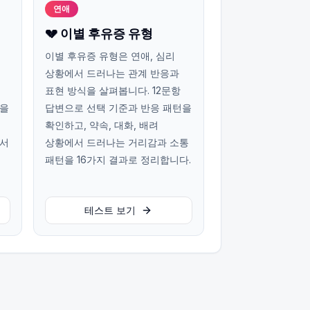
연애
💔 이별 후유증 유형
이별 후유증 유형은 연애, 심리
상황에서 드러나는 관계 반응과
표현 방식을 살펴봅니다. 12문항
턴을
답변으로 선택 기준과 반응 패턴을
확인하고, 약속, 대화, 배려
에서
상황에서 드러나는 거리감과 소통
패턴을 16가지 결과로 정리합니다.
테스트 보기