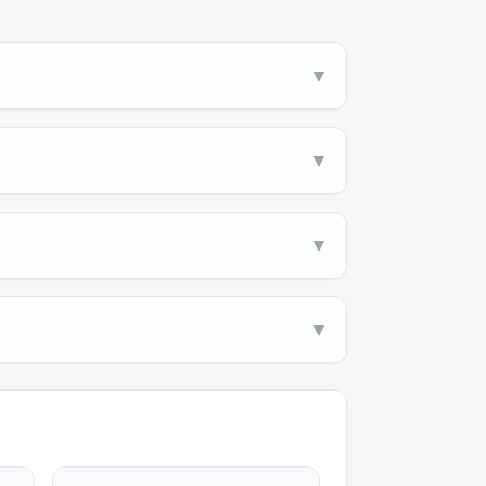
▼
▼
▼
▼