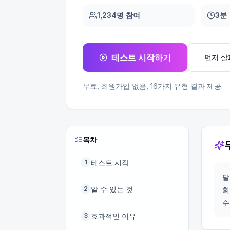
1,234명 참여
3분
테스트 시작하기
먼저 
무료, 회원가입 없음,
16
가지 유형 결과 제공.
목차
테스트 시작
1
달
알 수 있는 것
2
회
수
효과적인 이유
3