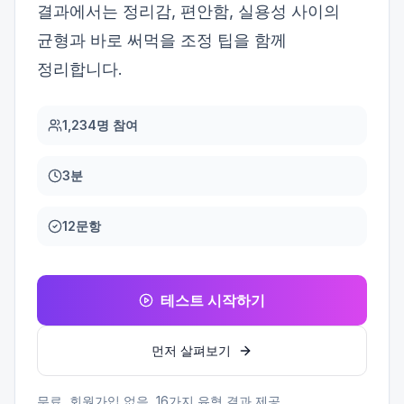
결과에서는 정리감, 편안함, 실용성 사이의
균형과 바로 써먹을 조정 팁을 함께
정리합니다.
1,234명 참여
3분
12문항
테스트 시작하기
먼저 살펴보기
무료, 회원가입 없음,
16
가지 유형 결과 제공.