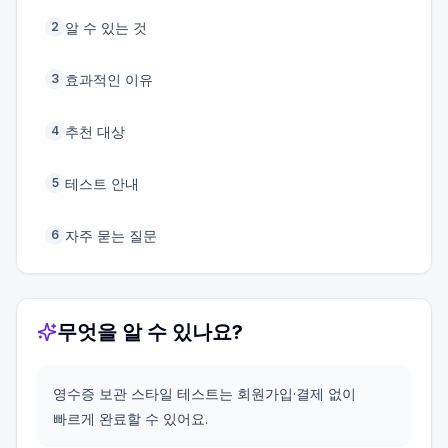
알 수 있는 것
2
효과적인 이유
3
추천 대상
4
테스트 안내
5
자주 묻는 질문
6
무엇을 알 수 있나요?
영수증 보관 스타일 테스트는 회원가입·결제 없이
빠르게 완료할 수 있어요.