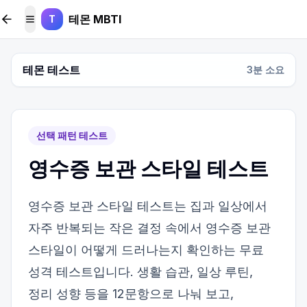
본문 바로가기
테몬 MBTI
T
메뉴 토글
테몬 테스트
3
분 소요
선택 패턴 테스트
영수증 보관 스타일 테스트
영수증 보관 스타일 테스트는 집과 일상에서
자주 반복되는 작은 결정 속에서 영수증 보관
스타일이 어떻게 드러나는지 확인하는 무료
성격 테스트입니다. 생활 습관, 일상 루틴,
정리 성향 등을 12문항으로 나눠 보고,