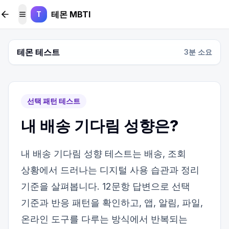
본문 바로가기
테몬 MBTI
T
메뉴 토글
테몬 테스트
3
분 소요
선택 패턴 테스트
내 배송 기다림 성향은?
내 배송 기다림 성향 테스트는 배송, 조회
상황에서 드러나는 디지털 사용 습관과 정리
기준을 살펴봅니다. 12문항 답변으로 선택
기준과 반응 패턴을 확인하고, 앱, 알림, 파일,
온라인 도구를 다루는 방식에서 반복되는