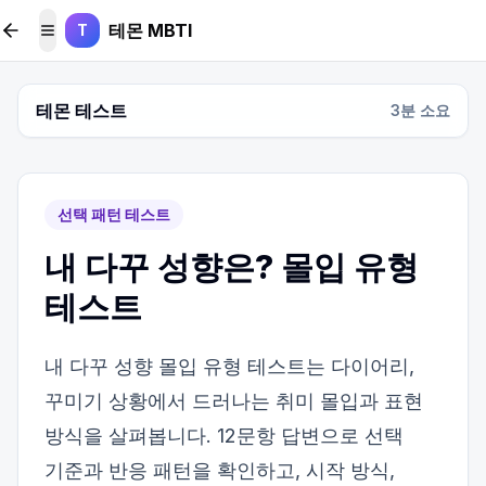
본문 바로가기
테몬 MBTI
T
메뉴 토글
테몬 테스트
3
분 소요
선택 패턴 테스트
내 다꾸 성향은? 몰입 유형
테스트
내 다꾸 성향 몰입 유형 테스트는 다이어리,
꾸미기 상황에서 드러나는 취미 몰입과 표현
방식을 살펴봅니다. 12문항 답변으로 선택
기준과 반응 패턴을 확인하고, 시작 방식,