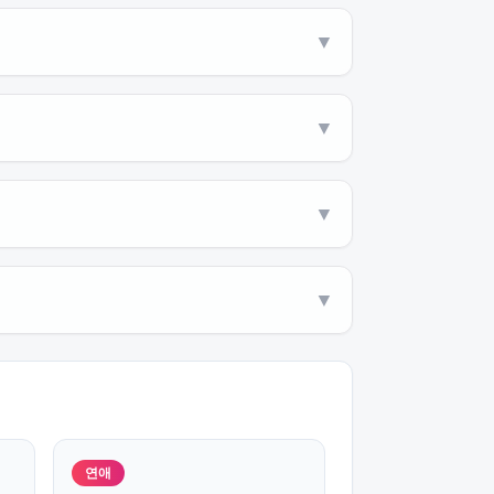
▼
▼
▼
▼
연애