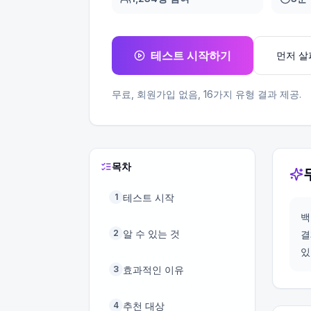
테스트 시작하기
먼저 
무료, 회원가입 없음,
16
가지 유형 결과 제공.
목차
테스트 시작
1
백
알 수 있는 것
2
결
있
효과적인 이유
3
추천 대상
4