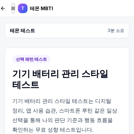
본문 바로가기
테몬 MBTI
T
메뉴 토글
테몬 테스트
3
분 소요
선택 패턴 테스트
기기 배터리 관리 스타일
테스트
기기 배터리 관리 스타일 테스트는 디지털
정리, 앱 사용 습관, 스마트폰 루틴 같은 일상
선택을 통해 나의 판단 기준과 행동 흐름을
확인하는 무료 성향 테스트입니다.