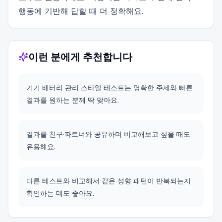
행동에 기반해 답할 때 더 정확해요.
이런 분에게 추천합니다
기기 배터리 관리 스타일 테스트는 명확한 주제와 빠른
결과를 원하는 분께 딱 맞아요.
결과를 친구·파트너와 공유하며 비교해보고 싶을 때도
유용해요.
다른 테스트와 비교해서 같은 성향 패턴이 반복되는지
확인하는 데도 좋아요.