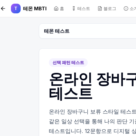
본문 바로가기
테몬 MBTI
T
홈
테스트
블로그
소
테몬 테스트
선택 패턴 테스트
온라인 장바구
테스트
온라인 장바구니 보류 스타일 테스트는
같은 일상 선택을 통해 나의 판단 
테스트입니다. 12문항으로 디지털 