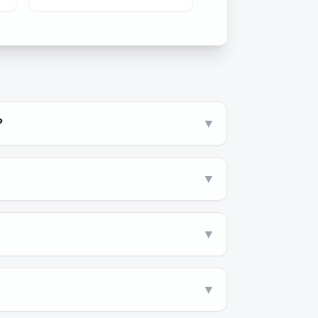
?
▼
▼
▼
▼