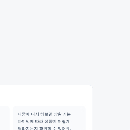
나중에 다시 해보면 상황·기분·
타이밍에 따라 성향이 어떻게
달라지는지 확인할 수 있어요.