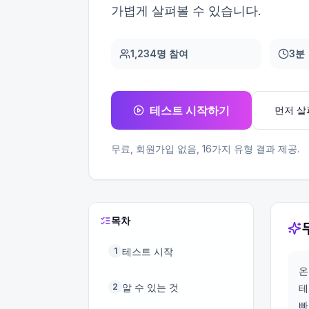
가볍게 살펴볼 수 있습니다.
1,234명 참여
3분
테스트 시작하기
먼저 
무료, 회원가입 없음,
16
가지 유형 결과 제공.
목차
테스트 시작
1
온
알 수 있는 것
2
테
빠