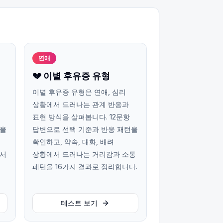
연애
💔 이별 후유증 유형
이별 후유증 유형은 연애, 심리
상황에서 드러나는 관계 반응과
표현 방식을 살펴봅니다. 12문항
턴을
답변으로 선택 기준과 반응 패턴을
확인하고, 약속, 대화, 배려
에서
상황에서 드러나는 거리감과 소통
패턴을 16가지 결과로 정리합니다.
테스트 보기