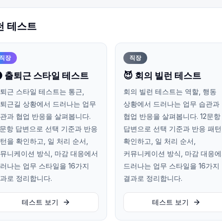
천 테스트
직장
직장
 출퇴근 스타일 테스트
😈 회의 빌런 테스트
퇴근 스타일 테스트는 통근,
회의 빌런 테스트는 역할, 행동
퇴근길 상황에서 드러나는 업무
상황에서 드러나는 업무 습관과
관과 협업 반응을 살펴봅니다.
협업 반응을 살펴봅니다. 12문항
2문항 답변으로 선택 기준과 반응
답변으로 선택 기준과 반응 패
턴을 확인하고, 일 처리 순서,
확인하고, 일 처리 순서,
뮤니케이션 방식, 마감 대응에서
커뮤니케이션 방식, 마감 대응
러나는 업무 스타일을 16가지
드러나는 업무 스타일을 16가지
과로 정리합니다.
결과로 정리합니다.
테스트 보기
테스트 보기